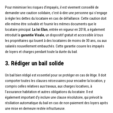
Pour minimiser les risques d’impayés, il est vivement conseillé de
demander une caution solidaire, c’est-à-dire une personne qui s’engage
à régler les dettes du locataire en cas de défaillance. Cette caution doit
elle-même être solvable et fournir les mêmes documents que le
locataire principal.
La loi Elan
, entrée en vigueur en 2018, a également
introduit la
garantie Visale
, un dispositif gratuit et accessible à tous
les propriétaires qui louent à des locataires de moins de 30 ans, ou aux
salariés nouvellement embauchés. Cette garantie couvre les impayés
de loyers et charges pendant toute la durée du bail.
3. Rédiger un bail solide
Un bail bien rédigé est essentiel pour se protéger en cas de litige. Il doit
comporter toutes les clauses nécessaires pour encadrer la location, y
compris celles relatives aux travaux, aux charges locatives, à
l’assurance habitation et autres obligations du locataire. Il est
également important d’y inclure une clause résolutoire, qui prévoit la
résiliation automatique du bail en cas de non-paiement des loyers après
une mise en demeure restée infructueuse.