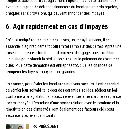
longue et coûteuse. Il est également important de rester attentif aux
éventuels signes de détresse financière du locataire (retards répétés,
chèques sans provision), qui peuvent annoncer des impayés.
6. Agir rapidement en cas d’impayés
Enfin, si malgré toutes ces précautions, un impayé survient, il est
essentiel d’agir rapidement pour limiter l’ampleur des pertes. Après une
mise en demeure infructueuse, il convient d’engager une procédure
judiciaire pour obtenir la résiliation du bail et le paiement des sommes
dues. Plus cette démarche est entreprise tôt, plus les chances de
récupérer les loyers impayés sont grandes.
En somme, pour éviter les locataires mauvais payeurs, il est essentiel
de vérifier leur solvabilité, exiger des garanties solides, rédiger un bail
conforme à la législation et souscrire éventuellement à une assurance
loyers impayés. L’entretien d’une bonne relation avec le locataire et la
réactivité en cas d’impayés sont également des facteurs clés pour
sécuriser vos revenus locatifs.
PRÉCÉDENT