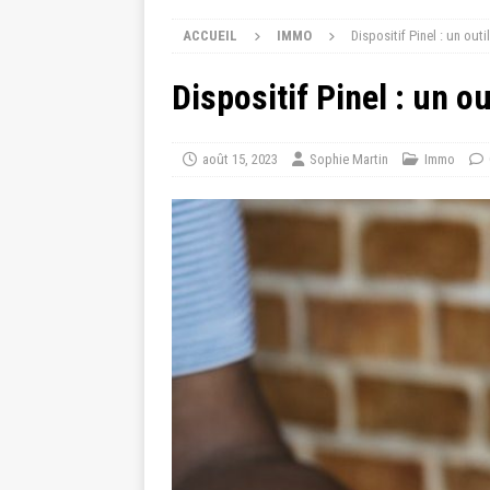
ACCUEIL
IMMO
Dispositif Pinel : un out
Dispositif Pinel : un o
août 15, 2023
Sophie Martin
Immo