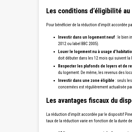
Les conditions d’éligibilité au 
Pour bénéficier de la réduction d’impôt accordée par 
Investir dans un logement neuf
: le bien 
2012 ou label BBC 2005).
Louer le logement nu à usage d’habitatio
doit débuter dans les 12 mois qui suivent la 
Respecter les plafonds de loyers et de r
du logement. De même, les revenus des loca
Investir dans une zone éligible
: seuls le
concernées est régulièrement actualisée par 
Les avantages fiscaux du dispo
La réduction d’impôt accordée par le dispositif Pine
taux de la réduction varie en fonction de la durée d