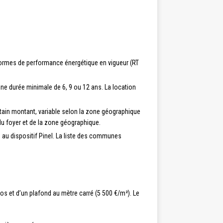
s normes de performance énergétique en vigueur (RT
une durée minimale de 6, 9 ou 12 ans. La location
rtain montant, variable selon la zone géographique
u foyer et de la zone géographique.
 au dispositif Pinel. La liste des communes
ros et d’un plafond au mètre carré (5 500 €/m²). Le