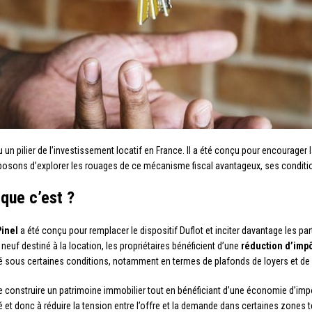
u un pilier de l’investissement locatif en France. Il a été conçu pour encourager
osons d’explorer les rouages de ce mécanisme fiscal avantageux, ses conditions 
 que c’est ?
Pinel
a été conçu pour remplacer le dispositif Duflot et inciter davantage les parti
 neuf destiné à la location, les propriétaires bénéficient d’une
réduction d’impô
dé sous certaines conditions, notamment en termes de plafonds de loyers et de
de construire un patrimoine immobilier tout en bénéficiant d’une économie d’impô
 et donc à réduire la tension entre l’offre et la demande dans certaines zones 