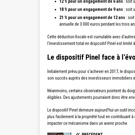
12 % pour un engagement de 6 ans
: soit 
18 % pour un engagement de 9 ans
: soit 
21 % pour un engagement de 12 ans
: soi
annuelle de 3 000 euros pendant les trois a
Cette déduction fiscale est cumulable avec d’autres
l’investissement total en dispositif Pinel est limité
Le dispositif Pinel face à l’é
Initialement prévu pour s’achever en 2017, le dispo
son succès auprès des investisseurs immobiliers et
Néanmoins, certains observateurs pointent du doigt 
éligibles. Des ajustements pourraient donc être env
Le dispositif Pinel demeure aujourd’hui un outil inc
plus facilement à la propriété tout en contribuant à
impacter ce mécanisme dans un avenir proche.
PRÉCÉDENT