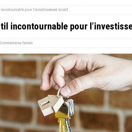
il incontournable pour l’investissement locatif
util incontournable pour l’investiss
Commentaires fermés