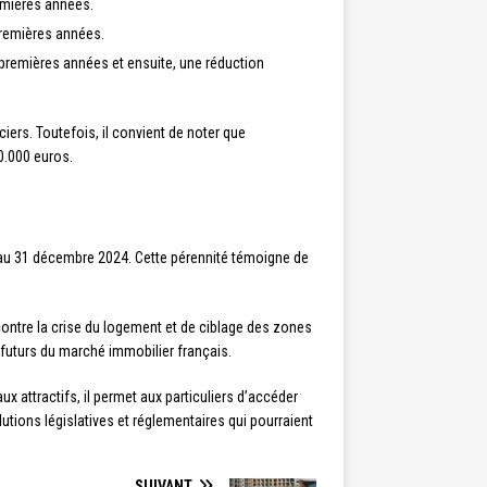
remières années.
premières années.
 premières années et ensuite, une réduction
iers. Toutefois, il convient de noter que
00.000 euros.
qu’au 31 décembre 2024. Cette pérennité témoigne de
contre la crise du logement et de ciblage des zones
 futurs du marché immobilier français.
x attractifs, il permet aux particuliers d’accéder
lutions législatives et réglementaires qui pourraient
SUIVANT