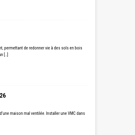
t, permettant de redonner vie à des sols en bois
 un
[…]
026
s d’une maison mal ventilée. Installer une VMC dans