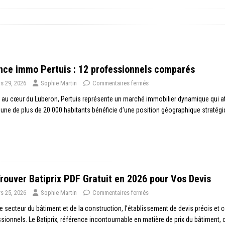
ce immo Pertuis : 12 professionnels comparés
s 29, 2026
Sophie Martin
Commentaires fermés
 au cœur du Luberon, Pertuis représente un marché immobilier dynamique qui a
e de plus de 20 000 habitants bénéficie d’une position géographique stratég
rouver Batiprix PDF Gratuit en 2026 pour Vos Devis
s 25, 2026
Sophie Martin
Commentaires fermés
e secteur du bâtiment et de la construction, l’établissement de devis précis et 
sionnels. Le Batiprix, référence incontournable en matière de prix du bâtiment, 