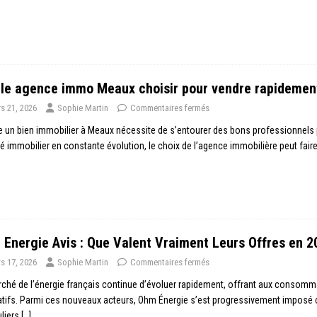
le agence immo Meaux choisir pour vendre rapidemen
s 21, 2026
Sophie Martin
Commentaires fermés
 un bien immobilier à Meaux nécessite de s’entourer des bons professionnels 
 immobilier en constante évolution, le choix de l’agence immobilière peut faire
Energie Avis : Que Valent Vraiment Leurs Offres en 2
s 17, 2026
Sophie Martin
Commentaires fermés
ché de l’énergie français continue d’évoluer rapidement, offrant aux consomma
atifs. Parmi ces nouveaux acteurs, Ohm Énergie s’est progressivement imposé
uliers
[…]