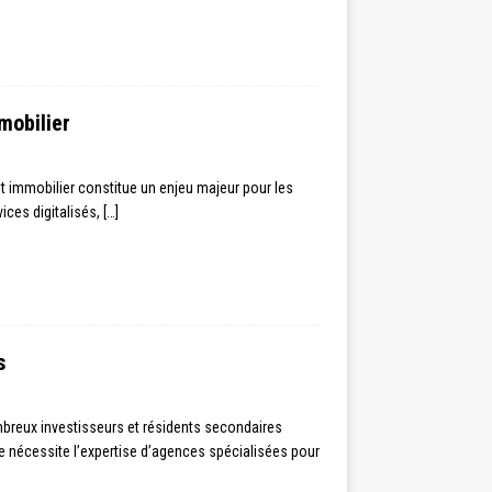
mobilier
t immobilier constitue un enjeu majeur pour les
vices digitalisés,
[…]
s
mbreux investisseurs et résidents secondaires
e nécessite l’expertise d’agences spécialisées pour