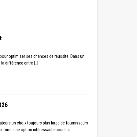
t
pour optimiser ses chances de réussite. Dans un
 la différence entre
[…]
026
teurs un choix toujours plus large de fournisseurs
 comme une option intéressante pour les