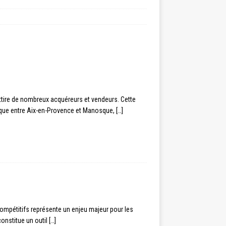
ttire de nombreux acquéreurs et vendeurs. Cette
ique entre Aix-en-Provence et Manosque,
[…]
compétitifs représente un enjeu majeur pour les
constitue un outil
[…]