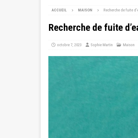
ACCUEIL
MAISON
Recherche de fuite d’
Recherche de fuite d’e
octobre 7, 2023
Sophie Martin
Maison