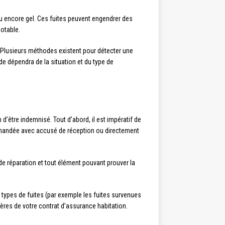
u encore gel. Ces fuites peuvent engendrer des
potable.
. Plusieurs méthodes existent pour détecter une
de dépendra de la situation et du type de
d’être indemnisé. Tout d’abord, il est impératif de
commandée avec accusé de réception ou directement
de réparation et tout élément pouvant prouver la
s types de fuites (par exemple les fuites survenues
ières de votre contrat d’assurance habitation.