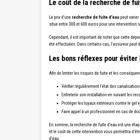
Le coût de la recherche de fui
Le prix d’une
recherche de fuite d’eau
peut varier
situe entre 300 et 600 euros pour une intervention s
Cependant, il est important de noter que cette dép
été effectuées. Dans certains cas, l’assureur peut é
Les bons réflexes pour éviter 
Afin de limiter les risques de fuite et les conséque
Vérifier régulièrement l’état des canalisatio
Entretenir son installation en suivant les r
Protéger les tuyaux extérieurs contre le gel e
Faire appel à un professionnel en cas de do
En somme, la recherche de fuite d’eau est une étap
et le coût de cette intervention vous permettra d’êtr
d’eau.