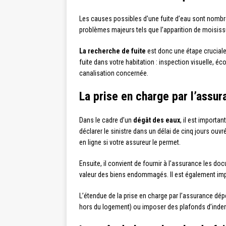
Les causes possibles d’une fuite d’eau sont nombre
problèmes majeurs tels que l’apparition de moisissu
La recherche de fuite
est donc une étape cruciale
fuite dans votre habitation : inspection visuelle, 
canalisation concernée.
La prise en charge par l’assu
Dans le cadre d’un
dégât des eaux
, il est importa
déclarer le sinistre dans un délai de cinq jours o
en ligne si votre assureur le permet.
Ensuite, il convient de fournir à l’assurance les d
valeur des biens endommagés. Il est également impo
L’étendue de la prise en charge par l’assurance dép
hors du logement) ou imposer des plafonds d’indemnis