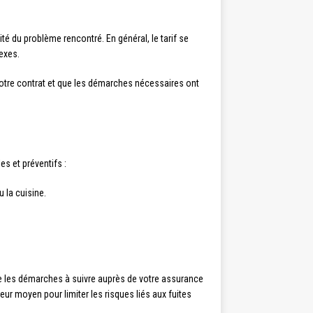
té du problème rencontré. En général, le tarif se
lexes.
votre contrat et que les démarches nécessaires ont
es et préventifs :
 la cuisine.
re les démarches à suivre auprès de votre assurance
leur moyen pour limiter les risques liés aux fuites