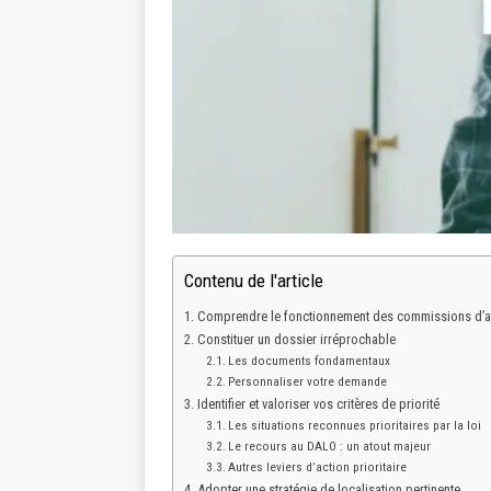
Contenu de l'article
Comprendre le fonctionnement des commissions d’at
Constituer un dossier irréprochable
Les documents fondamentaux
Personnaliser votre demande
Identifier et valoriser vos critères de priorité
Les situations reconnues prioritaires par la loi
Le recours au DALO : un atout majeur
Autres leviers d’action prioritaire
Adopter une stratégie de localisation pertinente