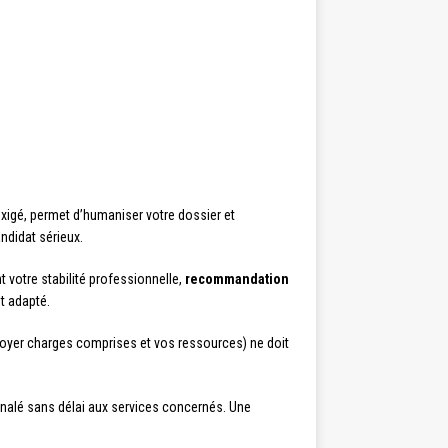
exigé, permet d’humaniser votre dossier et
ndidat sérieux.
 votre stabilité professionnelle,
recommandation
nt adapté.
le loyer charges comprises et vos ressources) ne doit
signalé sans délai aux services concernés. Une