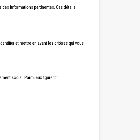
e des informations pertinentes. Ces détails,
entifier et mettre en avant les critères qui vous
gement social. Parmi eux figurent :