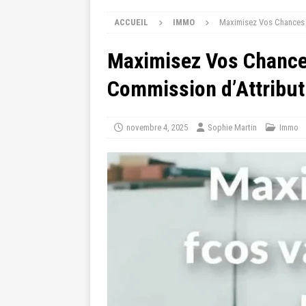
ACCUEIL
IMMO
Maximisez Vos Chances d
Maximisez Vos Chances
Commission d’Attribut
novembre 4, 2025
Sophie Martin
Immo