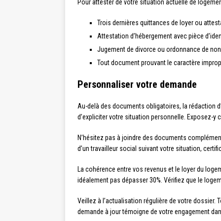
Pour attester de votre situation actuelle de logemen
Trois dernières quittances de loyer ou attest
Attestation d’hébergement avec pièce d’iden
Jugement de divorce ou ordonnance de non-
Tout document prouvant le caractère impropr
Personnaliser votre demande
Au-delà des documents obligatoires, la rédaction 
d’expliciter votre situation personnelle. Exposez-y 
N’hésitez pas à joindre des documents complémenta
d’un travailleur social suivant votre situation, certi
La cohérence entre vos revenus et le loyer du logem
idéalement pas dépasser 30%. Vérifiez que le loge
Veillez à l’actualisation régulière de votre dossier
demande à jour témoigne de votre engagement dans 