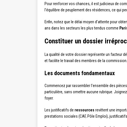
Pour renforcer vos chances, il est judicieux de co
l’équilibre de peuplement des résidences, ce qui peut
Enfin, notez que le délai moyen d’attente pour obte
ans dans les secteurs les plus tendus comme
Pari
Constituer un dossier irrépro
La qualité de votre dossier représente un facteur d
et facilite le travail des membres de la commission
Les documents fondamentaux
Commencez par rassembler l’ensemble des pièces ju
particulière, sans omettre aucune rubrique. Joigne
foyer.
Les justificatifs de
ressources
revêtent une importa
prestations sociales (CAF, Pôle Emploi), justificati