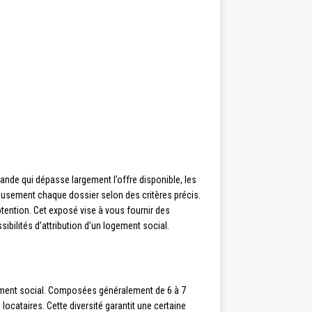
de qui dépasse largement l’offre disponible, les
eusement chaque dossier selon des critères précis.
ention. Cet exposé vise à vous fournir des
ibilités d’attribution d’un logement social.
gement social. Composées généralement de 6 à 7
ocataires. Cette diversité garantit une certaine