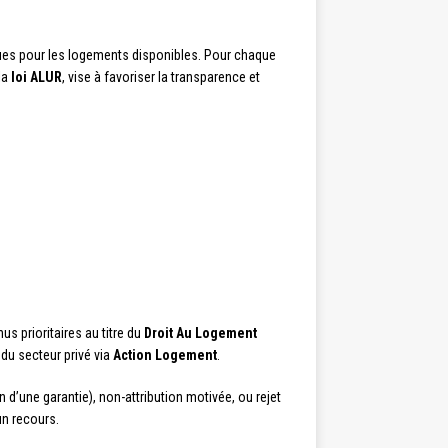
çues pour les logements disponibles. Pour chaque
la
loi ALUR
, vise à favoriser la transparence et
s prioritaires au titre du
Droit Au Logement
du secteur privé via
Action Logement
.
 d’une garantie), non-attribution motivée, ou rejet
un recours.