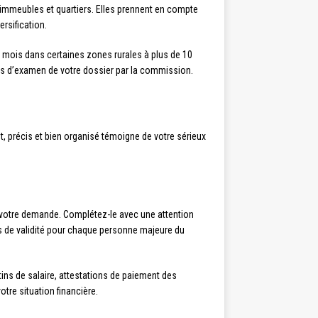
s immeubles et quartiers. Elles prennent en compte
ersification.
es mois dans certaines zones rurales à plus de 10
res d’examen de votre dossier par la commission.
t, précis et bien organisé témoigne de votre sérieux
 votre demande. Complétez-le avec une attention
rs de validité pour chaque personne majeure du
tins de salaire, attestations de paiement des
otre situation financière.