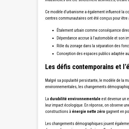
Ce modèle d’urbanisme a également influencé la co
centres communautaires ont été conçus pour être acc
Étalement urbain comme conséquence direct
Dépendance accrue à l’automobile et son i
Rôle du zonage dans la séparation des fonc
Conception des espaces publics adaptée au
Les défis contemporains et l’
Malgré sa popularité persistante, le modèle de la 
environnementales, les changements démographiques
La
durabilité environnementale
est devenue un en
leur impact écologique. En réponse, on observe un
constructions à
énergie nette zéro
gagnent en pop
Les changements démographiques jouent également un