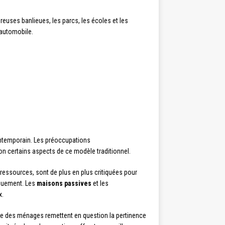
uses banlieues, les parcs, les écoles et les
 automobile.
contemporain. Les préoccupations
n certains aspects de ce modèle traditionnel.
essources, sont de plus en plus critiquées pour
iquement. Les
maisons passives
et les
x.
lle des ménages remettent en question la pertinence