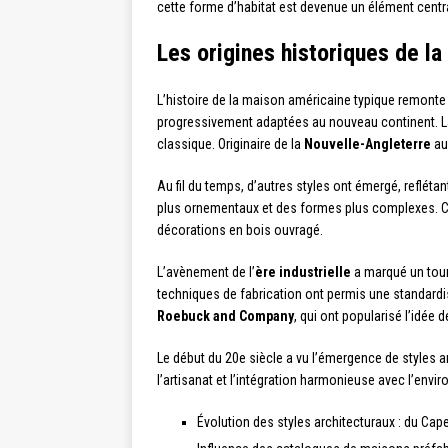
cette forme d’habitat est devenue un élément centra
Les origines historiques de l
L’histoire de la maison américaine typique remonte
progressivement adaptées au nouveau continent. 
classique. Originaire de la
Nouvelle-Angleterre
au 
Au fil du temps, d’autres styles ont émergé, refléta
plus ornementaux et des formes plus complexes. Cet
décorations en bois ouvragé.
L’avènement de l’
ère industrielle
a marqué un tour
techniques de fabrication ont permis une standard
Roebuck and Company
, qui ont popularisé l’idée
Le début du 20e siècle a vu l’émergence de styles 
l’artisanat et l’intégration harmonieuse avec l’env
Évolution des styles architecturaux : du Cap