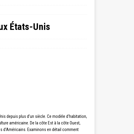
ux États-Unis
is depuis plus d’un siècle. Ce modèle d’habitation,
ulture américaine. De la côte Est à la côte Ouest,
ions d’Américains. Examinons en détail comment