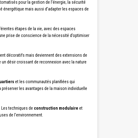
omatisés pour la gestion de l’énergie, la sécurité
té énergétique mais aussi d’adapter les espaces de
férentes étapes de la vie, avec des espaces
une prise de conscience de la nécessité d’optimiser
ement décoratifs mais deviennent des extensions de
e un désir croissant de reconnexion avec la nature
uartiers
et les communautés planifiées qui
préserver les avantages de la maison individuelle
e. Les techniques de
construction modulaire
et
euses de l’environnement.