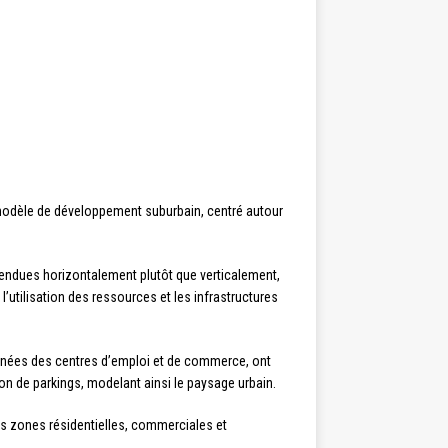
 modèle de développement suburbain, centré autour
étendues horizontalement plutôt que verticalement,
utilisation des ressources et les infrastructures
oignées des centres d’emploi et de commerce, ont
tion de parkings, modelant ainsi le paysage urbain.
es zones résidentielles, commerciales et