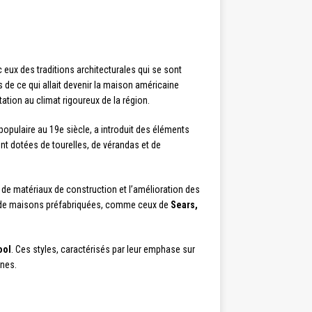
 eux des traditions architecturales qui se sont
s de ce qui allait devenir la maison américaine
tation au climat rigoureux de la région.
 populaire au 19e siècle, a introduit des éléments
nt dotées de tourelles, de vérandas et de
de matériaux de construction et l’amélioration des
es de maisons préfabriquées, comme ceux de
Sears,
ool
. Ces styles, caractérisés par leur emphase sur
ines.