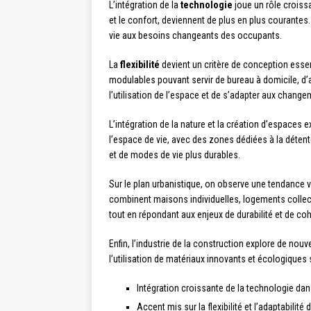
L’intégration de la
technologie
joue un rôle croiss
et le confort, deviennent de plus en plus courante
vie aux besoins changeants des occupants.
La
flexibilité
devient un critère de conception esse
modulables pouvant servir de bureau à domicile, d’
l’utilisation de l’espace et de s’adapter aux cha
L’intégration de la nature et la création d’espace
l’espace de vie, avec des zones dédiées à la détent
et de modes de vie plus durables.
Sur le plan urbanistique, on observe une tendance 
combinent maisons individuelles, logements collect
tout en répondant aux enjeux de durabilité et de co
Enfin, l’industrie de la construction explore de no
l’utilisation de matériaux innovants et écologique
Intégration croissante de la technologie d
Accent mis sur la flexibilité et l’adaptabilit