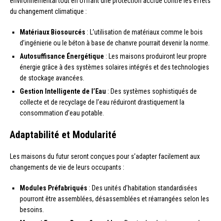
environnemental tout en offrant une protection accrue contre les effets
du changement climatique :
Matériaux Biosourcés
: L’utilisation de matériaux comme le bois
d’ingénierie ou le béton à base de chanvre pourrait devenir la norme.
Autosuffisance Énergétique
: Les maisons produiront leur propre
énergie grâce à des systèmes solaires intégrés et des technologies
de stockage avancées.
Gestion Intelligente de l’Eau
: Des systèmes sophistiqués de
collecte et de recyclage de l’eau réduiront drastiquement la
consommation d’eau potable.
Adaptabilité et Modularité
Les maisons du futur seront conçues pour s’adapter facilement aux
changements de vie de leurs occupants :
Modules Préfabriqués
: Des unités d’habitation standardisées
pourront être assemblées, désassemblées et réarrangées selon les
besoins.