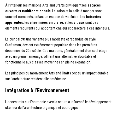
À l’intérieur, les maisons Arts and Crafts privilégient les
espaces
ouverts
et
multifonctionnels
. Le salon et la salle à manger sont
souvent combinés, créant un espace de vie fluide. Les
boiseries
apparentes
, les
cheminées en pierre
, et les
vitraux
sont des
éléments récurrents qui apportent chaleur et caractère à ces intérieurs.
Le
bungalow
, une variante plus modeste et répandue du style
Craftsman, devient extrêmement populaire dans les premières
décennies du 20e siècle. Ces maisons, généralement d’un seul étage
avec un grenier aménagé, offrent une alternative abordable et
fonctionnelle aux classes moyennes en pleine expansion.
Les principes du mouvement Arts and Crafts ont eu un impact durable
sur l’architecture résidentielle américaine :
Intégration à l’Environnement
L’accent mis sur l’harmonie avec la nature a influencé le développement
ultérieur de l’architecture organique et écologique.