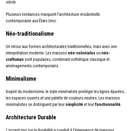
siècle.
Plusieurs tendances marquent l’architecture résidentielle
contemporaine aux États-Unis :
Néo-traditionalisme
Un retour aux formes architecturales traditionnelles, mais avec une
interprétation moderne. Les maisons
néo-coloniales
ou
néo-
craftsman
sont populaires, combinant esthétique classique et
aménagements contemporains.
Minimalisme
Inspiré du modernisme, le style minimaliste privilégie les lignes épurées,
les espaces ouverts et une palette de couleurs neutres. Les maisons
minimalistes se distinguent par leur
simplicité
et leur
fonctionnalité
.
Architecture Durable
L’accent mis sur la durabilité a conduit à l’émergence de maisons