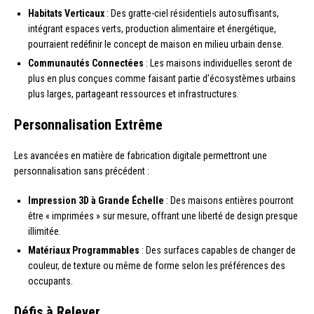
Habitats Verticaux
: Des gratte-ciel résidentiels autosuffisants,
intégrant espaces verts, production alimentaire et énergétique,
pourraient redéfinir le concept de maison en milieu urbain dense.
Communautés Connectées
: Les maisons individuelles seront de
plus en plus conçues comme faisant partie d’écosystèmes urbains
plus larges, partageant ressources et infrastructures.
Personnalisation Extrême
Les avancées en matière de fabrication digitale permettront une
personnalisation sans précédent :
Impression 3D à Grande Échelle
: Des maisons entières pourront
être « imprimées » sur mesure, offrant une liberté de design presque
illimitée.
Matériaux Programmables
: Des surfaces capables de changer de
couleur, de texture ou même de forme selon les préférences des
occupants.
Défis à Relever