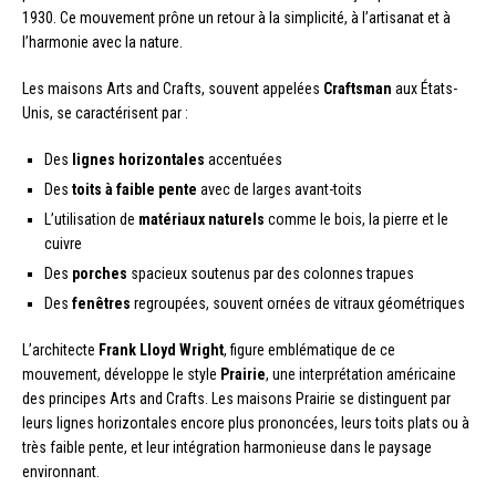
1930. Ce mouvement prône un retour à la simplicité, à l’artisanat et à
l’harmonie avec la nature.
Les maisons Arts and Crafts, souvent appelées
Craftsman
aux États-
Unis, se caractérisent par :
Des
lignes horizontales
accentuées
Des
toits à faible pente
avec de larges avant-toits
L’utilisation de
matériaux naturels
comme le bois, la pierre et le
cuivre
Des
porches
spacieux soutenus par des colonnes trapues
Des
fenêtres
regroupées, souvent ornées de vitraux géométriques
L’architecte
Frank Lloyd Wright
, figure emblématique de ce
mouvement, développe le style
Prairie
, une interprétation américaine
des principes Arts and Crafts. Les maisons Prairie se distinguent par
leurs lignes horizontales encore plus prononcées, leurs toits plats ou à
très faible pente, et leur intégration harmonieuse dans le paysage
environnant.