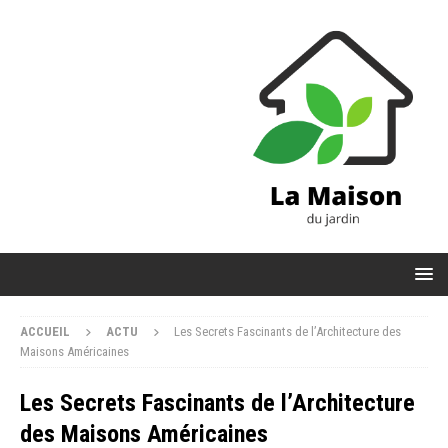
ACCUEIL
ACTU
Les Secrets Fascinants de l’Architecture des
Maisons Américaines
Les Secrets Fascinants de l’Architecture
des Maisons Américaines