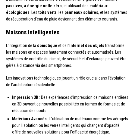
passives
,
à énergie nette zéro
, et utilisant des
matériaux
écologiques
. Les
toits verts
, les
panneaux solaires
, et les systèmes
de récupération d’eau de pluie deviennent des éléments courants.
Maisons Intelligentes
L’intégration de la
domotique
et de l’
Internet des objets
transforme
les maisons en espaces hautement connectés et automatisés. Les
systèmes de contrôle du climat, de sécurité et d’éclairage peuvent être
gérés à distance via des smartphones.
Les innovations technologiques jouent un rôle crucial dans l’évolution
de l’architecture résidentielle :
Impression 3D
: Des expériences d’impression de maisons entières
en 3D ouvrent de nouvelles possibilités en termes de formes et de
réduction des coûts.
Matériaux Avancés
: L’utilisation de matériaux comme les aérogels
pour l’isolation ou les verres intelligents qui changent d’opacité
offre de nouvelles solutions pour l’efficacité énergétique.