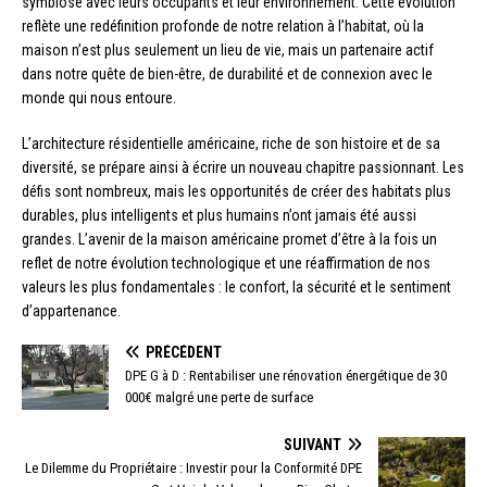
symbiose avec leurs occupants et leur environnement. Cette évolution
reflète une redéfinition profonde de notre relation à l’habitat, où la
maison n’est plus seulement un lieu de vie, mais un partenaire actif
dans notre quête de bien-être, de durabilité et de connexion avec le
monde qui nous entoure.
L’architecture résidentielle américaine, riche de son histoire et de sa
diversité, se prépare ainsi à écrire un nouveau chapitre passionnant. Les
défis sont nombreux, mais les opportunités de créer des habitats plus
durables, plus intelligents et plus humains n’ont jamais été aussi
grandes. L’avenir de la maison américaine promet d’être à la fois un
reflet de notre évolution technologique et une réaffirmation de nos
valeurs les plus fondamentales : le confort, la sécurité et le sentiment
d’appartenance.
PRÉCÉDENT
DPE G à D : Rentabiliser une rénovation énergétique de 30
000€ malgré une perte de surface
SUIVANT
Le Dilemme du Propriétaire : Investir pour la Conformité DPE