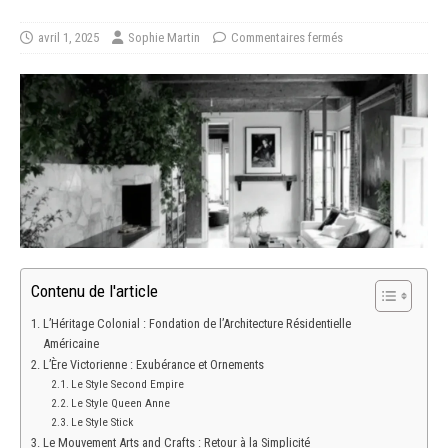
avril 1, 2025
Sophie Martin
Commentaires fermés
Contenu de l'article
L’Héritage Colonial : Fondation de l’Architecture Résidentielle
Américaine
L’Ère Victorienne : Exubérance et Ornements
Le Style Second Empire
Le Style Queen Anne
Le Style Stick
Le Mouvement Arts and Crafts : Retour à la Simplicité