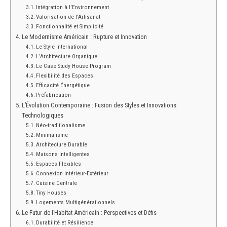
Intégration à l’Environnement
Valorisation de l’Artisanat
Fonctionnalité et Simplicité
Le Modernisme Américain : Rupture et Innovation
Le Style International
L’Architecture Organique
Le Case Study House Program
Flexibilité des Espaces
Efficacité Énergétique
Préfabrication
L’Évolution Contemporaine : Fusion des Styles et Innovations
Technologiques
Néo-traditionalisme
Minimalisme
Architecture Durable
Maisons Intelligentes
Espaces Flexibles
Connexion Intérieur-Extérieur
Cuisine Centrale
Tiny Houses
Logements Multigénérationnels
Le Futur de l’Habitat Américain : Perspectives et Défis
Durabilité et Résilience