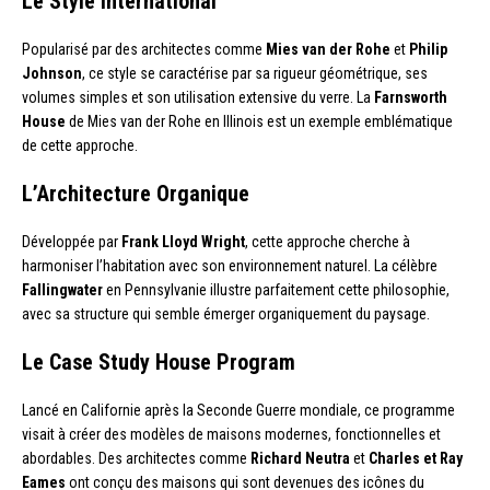
Le Style International
Popularisé par des architectes comme
Mies van der Rohe
et
Philip
Johnson
, ce style se caractérise par sa rigueur géométrique, ses
volumes simples et son utilisation extensive du verre. La
Farnsworth
House
de Mies van der Rohe en Illinois est un exemple emblématique
de cette approche.
L’Architecture Organique
Développée par
Frank Lloyd Wright
, cette approche cherche à
harmoniser l’habitation avec son environnement naturel. La célèbre
Fallingwater
en Pennsylvanie illustre parfaitement cette philosophie,
avec sa structure qui semble émerger organiquement du paysage.
Le Case Study House Program
Lancé en Californie après la Seconde Guerre mondiale, ce programme
visait à créer des modèles de maisons modernes, fonctionnelles et
abordables. Des architectes comme
Richard Neutra
et
Charles et Ray
Eames
ont conçu des maisons qui sont devenues des icônes du