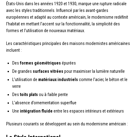
États-Unis dans les années 1920 et 1930, marque une rupture radicale
avec les styles traditionnels. Influencé par les avant-gardes
européennes et adapté au contexte américain, le modernisme redéfinit
l’habitat en mettant l’accent sur la fonctionnalité, la simplicité des
formes et l’utilisation de nouveaux matériaux.
Les caractéristiques principales des maisons modernistes américaines
incluent :
Des
formes géométriques
épurées
De grandes
surfaces vitrées
pour maximiser la lumière naturelle
L’utilisation de
matériaux industriels
comme l’acier, le béton et le
verre
Des
toits plats
ou à faible pente
L’absence d’ornementation superflue
Une
intégration fluide
entre les espaces intérieurs et extérieurs
Plusieurs courants se développent au sein du modernisme américain :