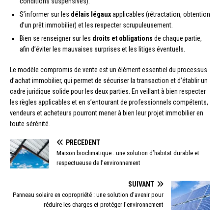
conditions suspensives).
S’informer sur les
délais légaux
applicables (rétractation, obtention
d’un prêt immobilier) et les respecter scrupuleusement.
Bien se renseigner sur les
droits et obligations
de chaque partie,
afin d’éviter les mauvaises surprises et les litiges éventuels.
Le modèle compromis de vente est un élément essentiel du processus
d’achat immobilier, qui permet de sécuriser la transaction et d’établir un
cadre juridique solide pour les deux parties. En veillant à bien respecter
les règles applicables et en s’entourant de professionnels compétents,
vendeurs et acheteurs pourront mener à bien leur projet immobilier en
toute sérénité.
PRÉCÉDENT
Maison bioclimatique : une solution d’habitat durable et
respectueuse de l’environnement
SUIVANT
Panneau solaire en copropriété : une solution d’avenir pour
réduire les charges et protéger l’environnement