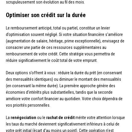
scrupuleusement son évolution au fil des mois.
Optimiser son crédit sur la durée
Le remboursement anticipé, total ou partiel, constitue un levier
d’optimisation souvent négligé. Si votre situation financière s’améliore
(augmentation de salaire, héritage, prime exceptionnelle), envisagez de
consacrer une partie de ces ressources supplémentaires au
remboursement de votre crédit. Cette stratégie vous permettra de
réduire significativement le coût total de votre emprunt.
Deux options s’offrent à vous : réduire la durée du prêt (en conservant
des mensualités identiques) ou diminuer le montant des mensualités
(en conservant la même durée). La première approche génère des
économies d’intérêts plus substantielles, tandis que la seconde
améliore votre confort financier au quotidien. Votre choix dépendra de
vos priorités personnelles.
La
renégociation
ou le
rachat de crédit
mérite votre attention lorsque
les taux du marché deviennent significativement inférieurs à celui de
votre prêt initial (écart d’au moins un point). Cette opération n’est