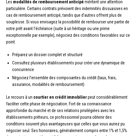
Les
modalités de remboursement anticipé
méritent une attention
particulière. Certains contrats prévoient des indemnités dissuasives en
cas de remboursement anticipé, tandis que d’autres offrent plus de
souplesse. Si vous envisagez la possibilité de rembourser une partie de
votre prêt avant l’échéance (suite à un héritage ou une prime
exceptionnelle par exemple), négociez des conditions favorables sur ce
point.
Préparez un dossier complet et structuré
Consultez plusieurs établissements pour créer une dynamique de
concurrence
Négociez l’ensemble des composantes du crédit (taux, frais,
assurance, modalités de remboursement)
Le recours à un
courtier en crédit immobilier
peut considérablement
faciliter cette phase de négociation. Fort de sa connaissance
approfondie du marché et de ses relations privilégiées avec les
établissements prêteurs, ce professionnel pourra obtenir des
conditions souvent plus avantageuses que celles que vous auriez pu
négocier seul. Ses honoraires, généralement compris entre 1% et 1,5%