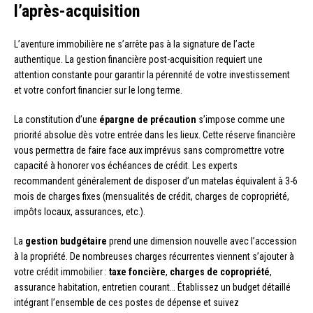
l’après-acquisition
L’aventure immobilière ne s’arrête pas à la signature de l’acte
authentique. La gestion financière post-acquisition requiert une
attention constante pour garantir la pérennité de votre investissement
et votre confort financier sur le long terme.
La constitution d’une
épargne de précaution
s’impose comme une
priorité absolue dès votre entrée dans les lieux. Cette réserve financière
vous permettra de faire face aux imprévus sans compromettre votre
capacité à honorer vos échéances de crédit. Les experts
recommandent généralement de disposer d’un matelas équivalent à 3-6
mois de charges fixes (mensualités de crédit, charges de copropriété,
impôts locaux, assurances, etc.).
La
gestion budgétaire
prend une dimension nouvelle avec l’accession
à la propriété. De nombreuses charges récurrentes viennent s’ajouter à
votre crédit immobilier :
taxe foncière
,
charges de copropriété
,
assurance habitation, entretien courant… Établissez un budget détaillé
intégrant l’ensemble de ces postes de dépense et suivez