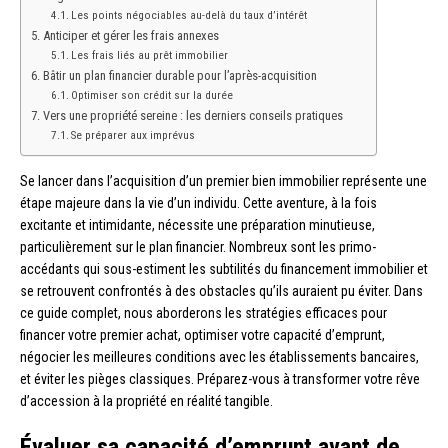
Les points négociables au-delà du taux d’intérêt
Anticiper et gérer les frais annexes
Les frais liés au prêt immobilier
Bâtir un plan financier durable pour l’après-acquisition
Optimiser son crédit sur la durée
Vers une propriété sereine : les derniers conseils pratiques
Se préparer aux imprévus
Se lancer dans l’acquisition d’un premier bien immobilier représente une
étape majeure dans la vie d’un individu. Cette aventure, à la fois
excitante et intimidante, nécessite une préparation minutieuse,
particulièrement sur le plan financier. Nombreux sont les primo-
accédants qui sous-estiment les subtilités du financement immobilier et
se retrouvent confrontés à des obstacles qu’ils auraient pu éviter. Dans
ce guide complet, nous aborderons les stratégies efficaces pour
financer votre premier achat, optimiser votre capacité d’emprunt,
négocier les meilleures conditions avec les établissements bancaires,
et éviter les pièges classiques. Préparez-vous à transformer votre rêve
d’accession à la propriété en réalité tangible.
Évaluer sa capacité d’emprunt avant de