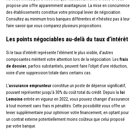
propose une offre apparemment avantageuse. La mise en concurrence
des établissements constitue votre principal levier de négociation.
Consultez au minimum trois banques différentes et n’hésitez pas à leur
faire savoir que vous comparez plusieurs propositions.
Les points négociables au-delà du taux d’intérêt
Si le taux d’intérêt représente l’élément le plus visible, d’autres
composantes méritent votre attention lors de la négociation. Les
frais
de dossier
, parfois substantiels, peuvent faire l’objet d’une réduction,
voire d’une suppression totale dans certains cas.
L’
assurance emprunteur
constitue un poste de dépense significatif,
pouvant représenter jusqu’à 30% du coût total du crédit. Depuis la
loi
Lemoine
entrée en vigueur en 2022, vous pouvez changer d’assurance
à tout moment sans frais ni pénalités. Cette possibilité vous offre un
levier supplémentaire pour optimiser votre financement, en optant pour
un contrat externe potentiellement moins coûteux que celui proposé
par votre banque.