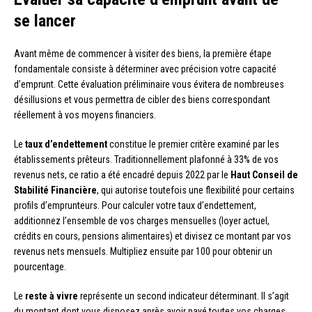
se lancer
Avant même de commencer à visiter des biens, la première étape
fondamentale consiste à déterminer avec précision votre capacité
d’emprunt. Cette évaluation préliminaire vous évitera de nombreuses
désillusions et vous permettra de cibler des biens correspondant
réellement à vos moyens financiers.
Le
taux d’endettement
constitue le premier critère examiné par les
établissements prêteurs. Traditionnellement plafonné à 33% de vos
revenus nets, ce ratio a été encadré depuis 2022 par le
Haut Conseil de
Stabilité Financière
, qui autorise toutefois une flexibilité pour certains
profils d’emprunteurs. Pour calculer votre taux d’endettement,
additionnez l’ensemble de vos charges mensuelles (loyer actuel,
crédits en cours, pensions alimentaires) et divisez ce montant par vos
revenus nets mensuels. Multipliez ensuite par 100 pour obtenir un
pourcentage.
Le
reste à vivre
représente un second indicateur déterminant. Il s’agit
du montant dont vous disposez après avoir payé toutes vos charges