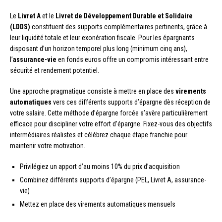
Le
Livret A
et le
Livret de Développement Durable et Solidaire
(LDDS)
constituent des supports complémentaires pertinents, grâce à
leur liquidité totale et leur exonération fiscale. Pour les épargnants
disposant d’un horizon temporel plus long (minimum cinq ans),
l’
assurance-vie
en fonds euros offre un compromis intéressant entre
sécurité et rendement potentiel.
Une approche pragmatique consiste à mettre en place des
virements
automatiques
vers ces différents supports d’épargne dès réception de
votre salaire. Cette méthode d’épargne forcée s’avère particulièrement
efficace pour discipliner votre effort d’épargne. Fixez-vous des objectifs
intermédiaires réalistes et célébrez chaque étape franchie pour
maintenir votre motivation.
Privilégiez un apport d’au moins 10% du prix d’acquisition
Combinez différents supports d’épargne (PEL, Livret A, assurance-
vie)
Mettez en place des virements automatiques mensuels