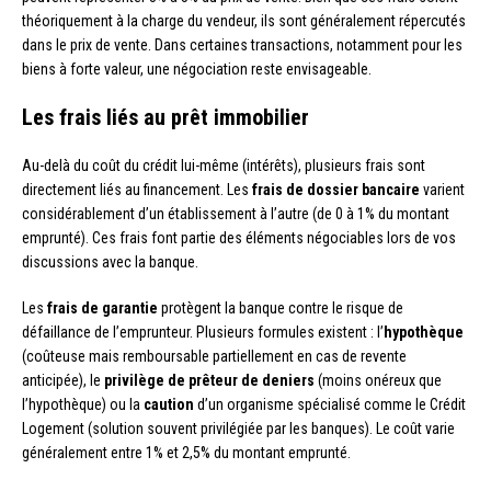
théoriquement à la charge du vendeur, ils sont généralement répercutés
dans le prix de vente. Dans certaines transactions, notamment pour les
biens à forte valeur, une négociation reste envisageable.
Les frais liés au prêt immobilier
Au-delà du coût du crédit lui-même (intérêts), plusieurs frais sont
directement liés au financement. Les
frais de dossier bancaire
varient
considérablement d’un établissement à l’autre (de 0 à 1% du montant
emprunté). Ces frais font partie des éléments négociables lors de vos
discussions avec la banque.
Les
frais de garantie
protègent la banque contre le risque de
défaillance de l’emprunteur. Plusieurs formules existent : l’
hypothèque
(coûteuse mais remboursable partiellement en cas de revente
anticipée), le
privilège de prêteur de deniers
(moins onéreux que
l’hypothèque) ou la
caution
d’un organisme spécialisé comme le Crédit
Logement (solution souvent privilégiée par les banques). Le coût varie
généralement entre 1% et 2,5% du montant emprunté.