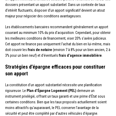
dossiers présentant un apport substantiel. Dans un contexte de taux
d’intérêt fluctuants, disposer d’un apport significatif devient un atout
majeur pour négocier des conditions avantageuses.
Les établissements bancaires recommandent généralement un apport
couvrant au minimum 10% du prix d’acquisition. Cependant, pour obtenir
les meilleures conditions de financement, viser 20% s’avère judicieux.
Cet apport ne finance pas uniquement l’achat du bien en lui-même, mais
doit couvrir les
frais de notaire
(environ 7 à 8% pour un bien ancien, 2 à
3% pour un bien neuf) et d’éventuels
frais d’agence immobilière
.
Stratégies d’épargne efficaces pour constituer
son apport
La constitution d’un apport substantiel nécessite une planification
rigoureuse. Le
Plan d’Épargne Logement (PEL)
demeure un
instrument privilégié, offrant un taux garanti et une prime d’État sous
certaines conditions. Bien que les taux proposés actuellement soient
moins attractifs qu’auparavant, le PEL conserve l’avantage de la
sécurité et peut être complété par d’autres véhicules d’épargne.