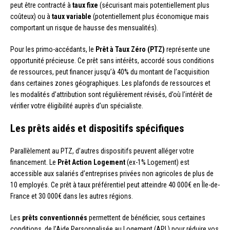
peut être contracté à
taux fixe
(sécurisant mais potentiellement plus
coûteux) ou à
taux variable
(potentiellement plus économique mais
comportant un risque de hausse des mensualités).
Pour les primo-accédants, le
Prêt à Taux Zéro (PTZ)
représente une
opportunité précieuse. Ce prêt sans intérêts, accordé sous conditions
de ressources, peut financer jusqu’à 40% du montant de l’acquisition
dans certaines zones géographiques. Les plafonds de ressources et
les modalités d’attribution sont régulièrement révisés, d’où l’intérêt de
vérifier votre éligibilité auprès d’un spécialiste.
Les prêts aidés et dispositifs spécifiques
Parallèlement au PTZ, d’autres dispositifs peuvent alléger votre
financement. Le
Prêt Action Logement
(ex-1% Logement) est
accessible aux salariés d’entreprises privées non agricoles de plus de
10 employés. Ce prêt à taux préférentiel peut atteindre 40 000€ en Île-de-
France et 30 000€ dans les autres régions.
Les
prêts conventionnés
permettent de bénéficier, sous certaines
conditions, de l’Aide Personnalisée au Logement (APL) pour réduire vos