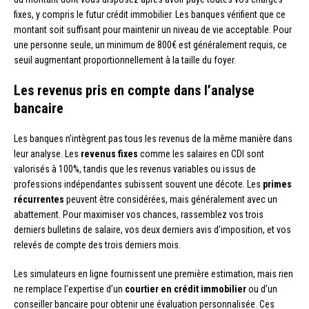
fixes, y compris le futur crédit immobilier. Les banques vérifient que ce
montant soit suffisant pour maintenir un niveau de vie acceptable. Pour
une personne seule, un minimum de 800€ est généralement requis, ce
seuil augmentant proportionnellement à la taille du foyer.
Les revenus pris en compte dans l’analyse
bancaire
Les banques n’intègrent pas tous les revenus de la même manière dans
leur analyse. Les
revenus fixes
comme les salaires en CDI sont
valorisés à 100%, tandis que les revenus variables ou issus de
professions indépendantes subissent souvent une décote. Les
primes
récurrentes
peuvent être considérées, mais généralement avec un
abattement. Pour maximiser vos chances, rassemblez vos trois
derniers bulletins de salaire, vos deux derniers avis d’imposition, et vos
relevés de compte des trois derniers mois.
Les simulateurs en ligne fournissent une première estimation, mais rien
ne remplace l’expertise d’un
courtier en crédit immobilier
ou d’un
conseiller bancaire pour obtenir une évaluation personnalisée. Ces