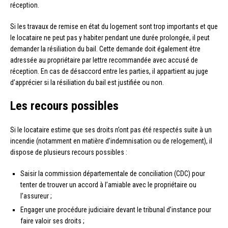
réception.
Si les travaux de remise en état du logement sont trop importants et que
le locataire ne peut pas y habiter pendant une durée prolongée, il peut
demander la résiliation du bail. Cette demande doit également être
adressée au propriétaire par lettre recommandée avec accusé de
réception. En cas de désaccord entre les parties, il appartient au juge
d’apprécier si la résiliation du bail est justifiée ou non.
Les recours possibles
Si le locataire estime que ses droits n’ont pas été respectés suite à un
incendie (notamment en matière d’indemnisation ou de relogement), il
dispose de plusieurs recours possibles :
Saisir la commission départementale de conciliation (CDC) pour
tenter de trouver un accord à l’amiable avec le propriétaire ou
l’assureur ;
Engager une procédure judiciaire devant le tribunal d’instance pour
faire valoir ses droits ;