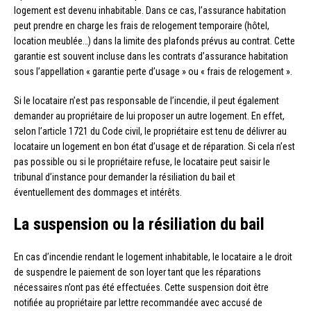
logement est devenu inhabitable. Dans ce cas, l’assurance habitation
peut prendre en charge les frais de relogement temporaire (hôtel,
location meublée…) dans la limite des plafonds prévus au contrat. Cette
garantie est souvent incluse dans les contrats d’assurance habitation
sous l’appellation « garantie perte d’usage » ou « frais de relogement ».
Si le locataire n’est pas responsable de l’incendie, il peut également
demander au propriétaire de lui proposer un autre logement. En effet,
selon l’article 1721 du Code civil, le propriétaire est tenu de délivrer au
locataire un logement en bon état d’usage et de réparation. Si cela n’est
pas possible ou si le propriétaire refuse, le locataire peut saisir le
tribunal d’instance pour demander la résiliation du bail et
éventuellement des dommages et intérêts.
La suspension ou la résiliation du bail
En cas d’incendie rendant le logement inhabitable, le locataire a le droit
de suspendre le paiement de son loyer tant que les réparations
nécessaires n’ont pas été effectuées. Cette suspension doit être
notifiée au propriétaire par lettre recommandée avec accusé de