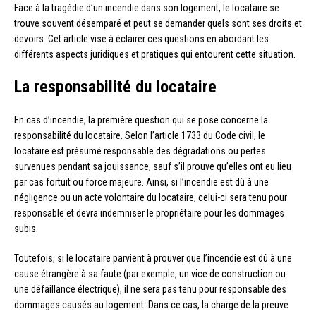
Face à la tragédie d’un incendie dans son logement, le locataire se
trouve souvent désemparé et peut se demander quels sont ses droits et
devoirs. Cet article vise à éclairer ces questions en abordant les
différents aspects juridiques et pratiques qui entourent cette situation.
La responsabilité du locataire
En cas d’incendie, la première question qui se pose concerne la
responsabilité du locataire. Selon l’article 1733 du Code civil, le
locataire est présumé responsable des dégradations ou pertes
survenues pendant sa jouissance, sauf s’il prouve qu’elles ont eu lieu
par cas fortuit ou force majeure. Ainsi, si l’incendie est dû à une
négligence ou un acte volontaire du locataire, celui-ci sera tenu pour
responsable et devra indemniser le propriétaire pour les dommages
subis.
Toutefois, si le locataire parvient à prouver que l’incendie est dû à une
cause étrangère à sa faute (par exemple, un vice de construction ou
une défaillance électrique), il ne sera pas tenu pour responsable des
dommages causés au logement. Dans ce cas, la charge de la preuve