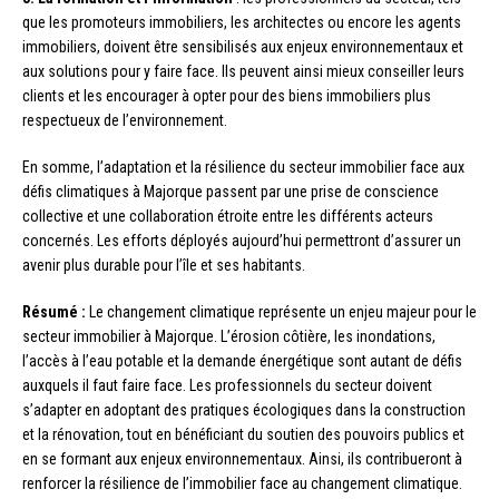
que les promoteurs immobiliers, les architectes ou encore les agents
immobiliers, doivent être sensibilisés aux enjeux environnementaux et
aux solutions pour y faire face. Ils peuvent ainsi mieux conseiller leurs
clients et les encourager à opter pour des biens immobiliers plus
respectueux de l’environnement.
En somme, l’adaptation et la résilience du secteur immobilier face aux
défis climatiques à Majorque passent par une prise de conscience
collective et une collaboration étroite entre les différents acteurs
concernés. Les efforts déployés aujourd’hui permettront d’assurer un
avenir plus durable pour l’île et ses habitants.
Résumé :
Le changement climatique représente un enjeu majeur pour le
secteur immobilier à Majorque. L’érosion côtière, les inondations,
l’accès à l’eau potable et la demande énergétique sont autant de défis
auxquels il faut faire face. Les professionnels du secteur doivent
s’adapter en adoptant des pratiques écologiques dans la construction
et la rénovation, tout en bénéficiant du soutien des pouvoirs publics et
en se formant aux enjeux environnementaux. Ainsi, ils contribueront à
renforcer la résilience de l’immobilier face au changement climatique.