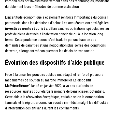
immobilières ont investi massivement dans ces technologies, modifiant
durablement leurs méthodes de commercialisation.
L’incertitude économique a également renforcé l’importance du conseil
patrimonial dans les décisions d’achat. Les acquéreurs ont privilégié les
investissements sécurisés
, délaissant les opérations spéculatives au
profit de biens destinés à l’habitation principale ou à la location long
terme. Cette prudence accrue s’est traduite par une hausse des
demandes de garanties et une négociation plus serrée des conditions
de vente, allongeant mécaniquement les délais de transaction.
Évolution des dispositifs d’aide publique
Face à la crise, les pouvoirs publics ont adapté et renforcé plusieurs
mécanismes de soutien au marché immobilier. Le dispositif
MaPrimeRénov’
, lancé en janvier 2020, a vu ses plafonds de
ressources ajustés pour élargir le nombre de bénéficiaires potentiels.
Cette aide à la rénovation énergétique, variable selon la composition
familiale et la région, a connu un succès immédiat malgré les difficultés
d’intervention des artisans durant les confinements.