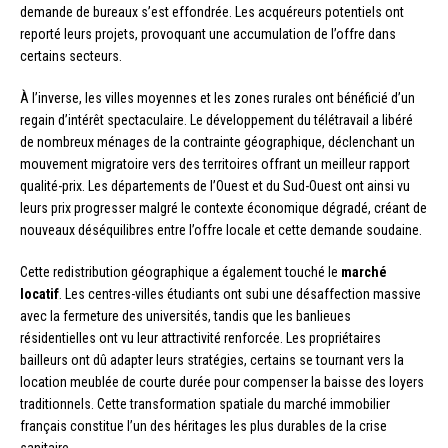
demande de bureaux s’est effondrée. Les acquéreurs potentiels ont
reporté leurs projets, provoquant une accumulation de l’offre dans
certains secteurs.
À l’inverse, les villes moyennes et les zones rurales ont bénéficié d’un
regain d’intérêt spectaculaire. Le développement du télétravail a libéré
de nombreux ménages de la contrainte géographique, déclenchant un
mouvement migratoire vers des territoires offrant un meilleur rapport
qualité-prix. Les départements de l’Ouest et du Sud-Ouest ont ainsi vu
leurs prix progresser malgré le contexte économique dégradé, créant de
nouveaux déséquilibres entre l’offre locale et cette demande soudaine.
Cette redistribution géographique a également touché le
marché
locatif
. Les centres-villes étudiants ont subi une désaffection massive
avec la fermeture des universités, tandis que les banlieues
résidentielles ont vu leur attractivité renforcée. Les propriétaires
bailleurs ont dû adapter leurs stratégies, certains se tournant vers la
location meublée de courte durée pour compenser la baisse des loyers
traditionnels. Cette transformation spatiale du marché immobilier
français constitue l’un des héritages les plus durables de la crise
sanitaire.