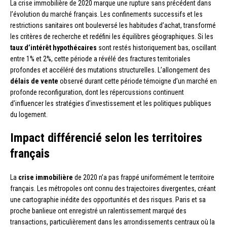
La crise immobilière de 2020 marque une rupture sans précédent dans
l’évolution du marché français. Les confinements successifs et les
restrictions sanitaires ont bouleversé les habitudes d’achat, transformé
les critères de recherche et redéfini les équilibres géographiques. Si les
taux d’intérêt hypothécaires
sont restés historiquement bas, oscillant
entre 1% et 2%, cette période a révélé des fractures territoriales
profondes et accéléré des mutations structurelles. L’allongement des
délais de vente
observé durant cette période témoigne d’un marché en
profonde reconfiguration, dont les répercussions continuent
d’influencer les stratégies d’investissement et les politiques publiques
du logement.
Impact différencié selon les territoires
français
La
crise immobilière
de 2020 n’a pas frappé uniformément le territoire
français. Les métropoles ont connu des trajectoires divergentes, créant
une cartographie inédite des opportunités et des risques. Paris et sa
proche banlieue ont enregistré un ralentissement marqué des
transactions, particulièrement dans les arrondissements centraux où la