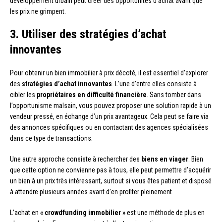
développement urbain peut créer des opportunités d’achat avant que
les prix ne grimpent.
3. Utiliser des stratégies d’achat
innovantes
Pour obtenir un bien immobilier à prix décoté, il est essentiel d’explorer
des
stratégies d’achat innovantes
. L’une d’entre elles consiste à
cibler les
propriétaires en difficulté financière
. Sans tomber dans
l’opportunisme malsain, vous pouvez proposer une solution rapide à un
vendeur pressé, en échange d’un prix avantageux. Cela peut se faire via
des annonces spécifiques ou en contactant des agences spécialisées
dans ce type de transactions.
Une autre approche consiste à rechercher des
biens en viager
. Bien
que cette option ne convienne pas à tous, elle peut permettre d’acquérir
un bien à un prix très intéressant, surtout si vous êtes patient et disposé
à attendre plusieurs années avant d’en profiter pleinement.
L’achat en
« crowdfunding immobilier »
est une méthode de plus en