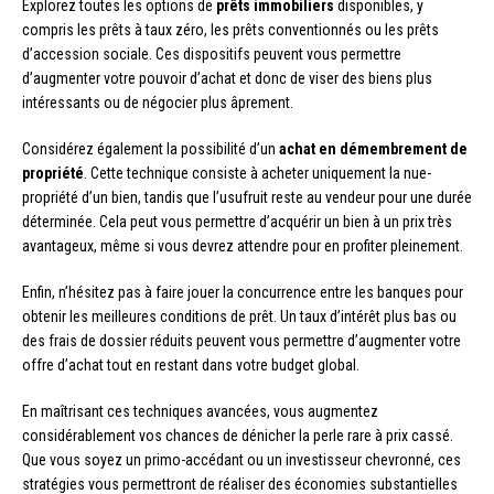
Explorez toutes les options de
prêts immobiliers
disponibles, y
compris les prêts à taux zéro, les prêts conventionnés ou les prêts
d’accession sociale. Ces dispositifs peuvent vous permettre
d’augmenter votre pouvoir d’achat et donc de viser des biens plus
intéressants ou de négocier plus âprement.
Considérez également la possibilité d’un
achat en démembrement de
propriété
. Cette technique consiste à acheter uniquement la nue-
propriété d’un bien, tandis que l’usufruit reste au vendeur pour une durée
déterminée. Cela peut vous permettre d’acquérir un bien à un prix très
avantageux, même si vous devrez attendre pour en profiter pleinement.
Enfin, n’hésitez pas à faire jouer la concurrence entre les banques pour
obtenir les meilleures conditions de prêt. Un taux d’intérêt plus bas ou
des frais de dossier réduits peuvent vous permettre d’augmenter votre
offre d’achat tout en restant dans votre budget global.
En maîtrisant ces techniques avancées, vous augmentez
considérablement vos chances de dénicher la perle rare à prix cassé.
Que vous soyez un primo-accédant ou un investisseur chevronné, ces
stratégies vous permettront de réaliser des économies substantielles