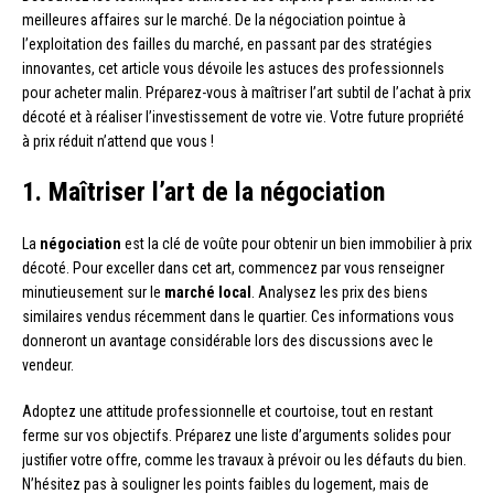
meilleures affaires sur le marché. De la négociation pointue à
l’exploitation des failles du marché, en passant par des stratégies
innovantes, cet article vous dévoile les astuces des professionnels
pour acheter malin. Préparez-vous à maîtriser l’art subtil de l’achat à prix
décoté et à réaliser l’investissement de votre vie. Votre future propriété
à prix réduit n’attend que vous !
1. Maîtriser l’art de la négociation
La
négociation
est la clé de voûte pour obtenir un bien immobilier à prix
décoté. Pour exceller dans cet art, commencez par vous renseigner
minutieusement sur le
marché local
. Analysez les prix des biens
similaires vendus récemment dans le quartier. Ces informations vous
donneront un avantage considérable lors des discussions avec le
vendeur.
Adoptez une attitude professionnelle et courtoise, tout en restant
ferme sur vos objectifs. Préparez une liste d’arguments solides pour
justifier votre offre, comme les travaux à prévoir ou les défauts du bien.
N’hésitez pas à souligner les points faibles du logement, mais de